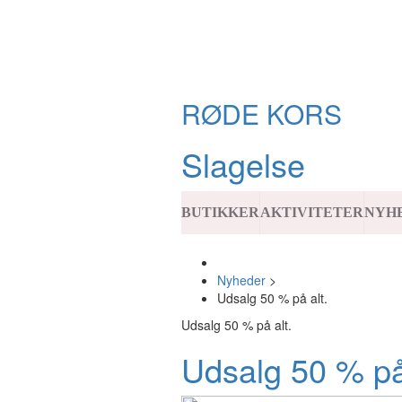
RØDE KORS
Slagelse
BUTIKKER
AKTIVITETER
NYH
Nyheder
>
Udsalg 50 % på alt.
Udsalg 50 % på alt.
Udsalg 50 % på