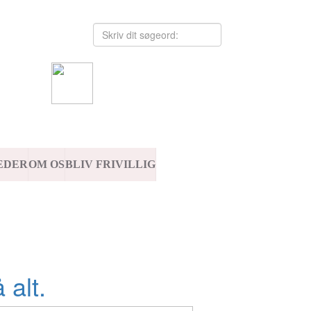
EDER
OM OS
BLIV FRIVILLIG
 alt.