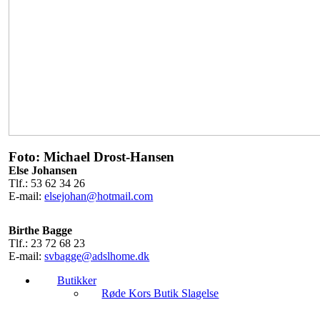
Foto: Michael Drost-Hansen
Else Johansen
Tlf.: 53 62 34 26
E-mail:
elsejohan@hotmail.com
Birthe Bagge
Tlf.: 23 72 68 23
E-mail:
svbagge@adslhome.dk
Butikker
Røde Kors Butik Slagelse