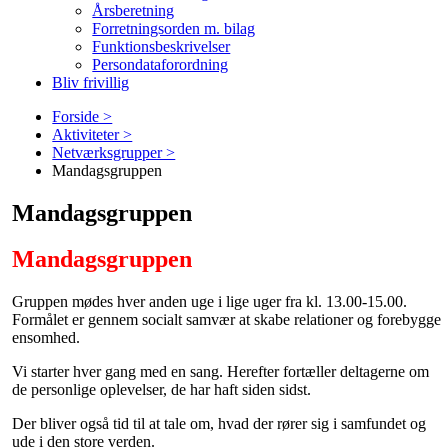
Årsberetning
Forretningsorden m. bilag
Funktionsbeskrivelser
Persondataforordning
Bliv frivillig
Forside >
Aktiviteter >
Netværksgrupper >
Mandagsgruppen
Mandagsgruppen
Mandagsgruppen
Gruppen mødes hver anden uge i lige uger fra kl. 13.00-15.00.
Formålet er gennem socialt samvær at skabe relationer og forebygge
ensomhed.
Vi starter hver gang med en sang. Herefter fortæller deltagerne om
de personlige oplevelser, de har haft siden sidst.
Der bliver også tid til at tale om, hvad der rører sig i samfundet og
ude i den store verden.