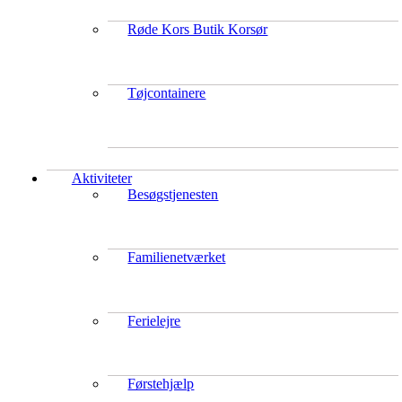
Røde Kors Butik Korsør
Tøjcontainere
Aktiviteter
Besøgstjenesten
Familienetværket
Ferielejre
Førstehjælp